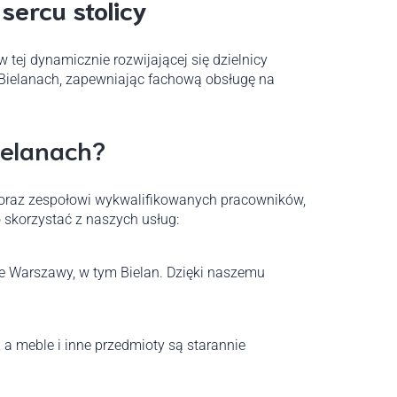
sercu stolicy
j dynamicznie rozwijającej się dzielnicy
a Bielanach, zapewniając fachową obsługę na
ielanach?
 oraz zespołowi wykwalifikowanych pracowników,
 skorzystać z naszych usług:
ie Warszawy, w tym Bielan. Dzięki naszemu
 meble i inne przedmioty są starannie