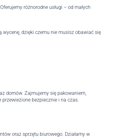
. Oferujemy różnorodne usługi – od małych
 wycenę, dzięki czemu nie musisz obawiać się
raz domów. Zajmujemy się pakowaniem,
przewiezione bezpiecznie i na czas.
mentów oraz sprzętu biurowego. Działamy w