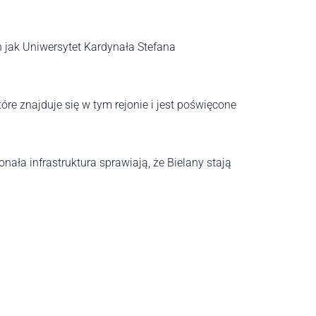
ch jak Uniwersytet Kardynała Stefana
óre znajduje się w tym rejonie i jest poświęcone
nała infrastruktura sprawiają, że Bielany stają