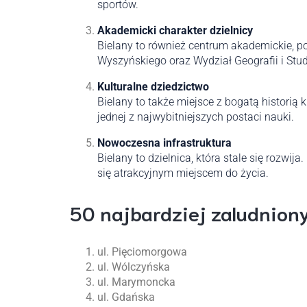
sportów.
Akademicki charakter dzielnicy
Bielany to również centrum akademickie, pon
Wyszyńskiego oraz Wydział Geografii i St
Kulturalne dziedzictwo
Bielany to także miejsce z bogatą historią 
jednej z najwybitniejszych postaci nauki.
Nowoczesna infrastruktura
Bielany to dzielnica, która stale się rozwi
się atrakcyjnym miejscem do życia.
50 najbardziej zaludniony
ul. Pięciomorgowa
ul. Wólczyńska
ul. Marymoncka
ul. Gdańska