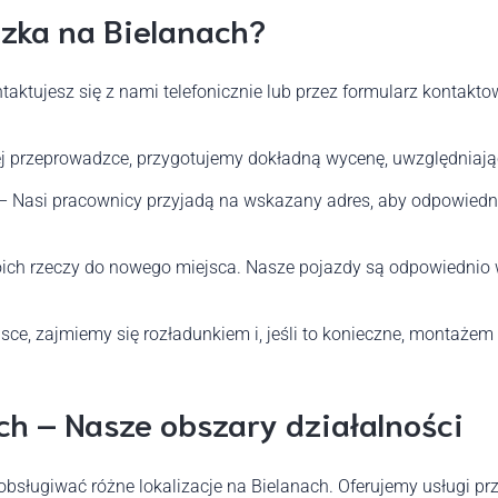
zka na Bielanach?
taktujesz się z nami telefonicznie lub przez formularz kontak
j przeprowadzce, przygotujemy dokładną wycenę, uwzględniając 
– Nasi pracownicy przyjadą na wskazany adres, aby odpowiedn
ich rzeczy do nowego miejsca. Nasze pojazdy są odpowiednio
sce, zajmiemy się rozładunkiem i, jeśli to konieczne, montaże
ch – Nasze obszary działalności
e obsługiwać różne lokalizacje na Bielanach. Oferujemy usługi p