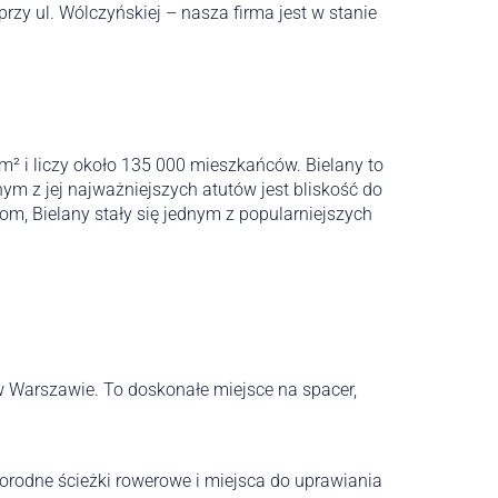
przy ul. Wólczyńskiej – nasza firma jest w stanie
km² i liczy około 135 000 mieszkańców. Bielany to
nym z jej najważniejszych atutów jest bliskość do
om, Bielany stały się jednym z popularniejszych
 w Warszawie. To doskonałe miejsce na spacer,
norodne ścieżki rowerowe i miejsca do uprawiania