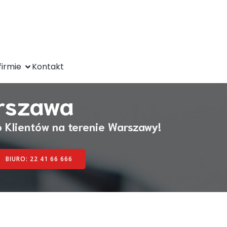
firmie
Kontakt
rszawa
 Klientów na terenie Warszawy!
BIURO: 22 41 66 666