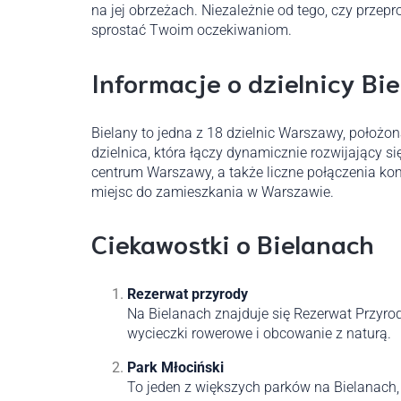
na jej obrzeżach. Niezależnie od tego, czy przepr
sprostać Twoim oczekiwaniom.
Informacje o dzielnicy Bi
Bielany to jedna z 18 dzielnic Warszawy, położon
dzielnica, która łączy dynamicznie rozwijający s
centrum Warszawy, a także liczne połączenia kom
miejsc do zamieszkania w Warszawie.
Ciekawostki o Bielanach
Rezerwat przyrody
Na Bielanach znajduje się Rezerwat Przyrod
wycieczki rowerowe i obcowanie z naturą.
Park Młociński
To jeden z większych parków na Bielanach, 