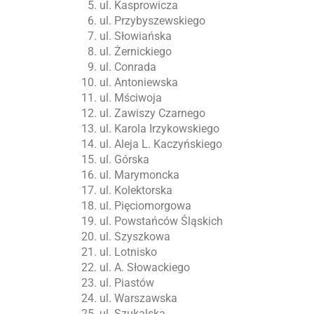
ul. Kasprowicza
ul. Przybyszewskiego
ul. Słowiańska
ul. Żernickiego
ul. Conrada
ul. Antoniewska
ul. Mściwoja
ul. Zawiszy Czarnego
ul. Karola Irzykowskiego
ul. Aleja L. Kaczyńskiego
ul. Górska
ul. Marymoncka
ul. Kolektorska
ul. Pięciomorgowa
ul. Powstańców Śląskich
ul. Szyszkowa
ul. Lotnisko
ul. A. Słowackiego
ul. Piastów
ul. Warszawska
ul. Szukalska