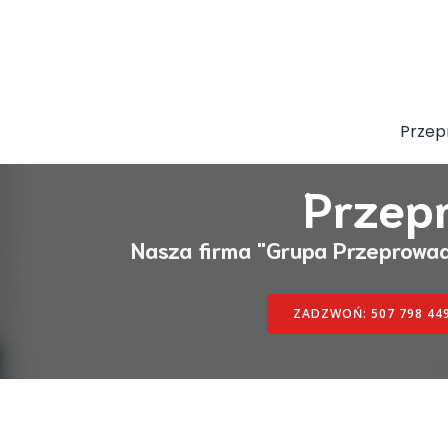
Przep
Przep
Nasza firma "Grupa Przeprowa
ZADZWOŃ: 507 798 44