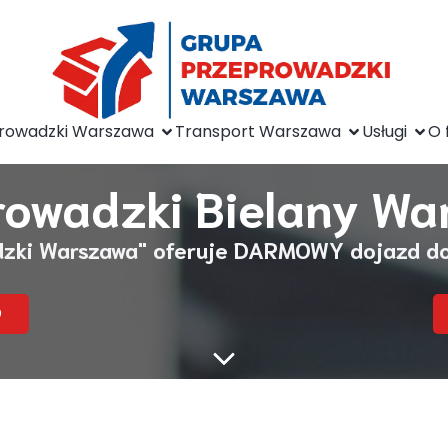
rowadzki Warszawa
Transport Warszawa
Usługi
O 
rowadzki Bielany Wa
dzki Warszawa" oferuje
DARMOWY dojazd
do
9