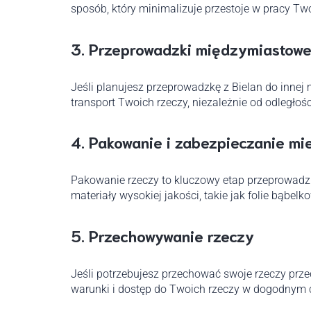
sposób, który minimalizuje przestoje w pracy Tw
3.
Przeprowadzki międzymiastow
Jeśli planujesz przeprowadzkę z Bielan do inne
transport Twoich rzeczy, niezależnie od odległośc
4.
Pakowanie i zabezpieczanie mi
Pakowanie rzeczy to kluczowy etap przeprowadz
materiały wysokiej jakości, takie jak folie bąbel
5.
Przechowywanie rzeczy
Jeśli potrzebujesz przechować swoje rzeczy pr
warunki i dostęp do Twoich rzeczy w dogodnym 