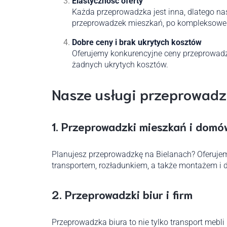
Elastyczność oferty
Każda przeprowadzka jest inna, dlatego na
przeprowadzek mieszkań, po kompleksowe 
Dobre ceny i brak ukrytych kosztów
Oferujemy konkurencyjne ceny przeprowadz
żadnych ukrytych kosztów.
Nasze usługi przeprowadz
1.
Przeprowadzki mieszkań i domó
Planujesz przeprowadzkę na Bielanach? Oferuj
transportem, rozładunkiem, a także montażem i 
2.
Przeprowadzki biur i firm
Przeprowadzka biura to nie tylko transport mebl