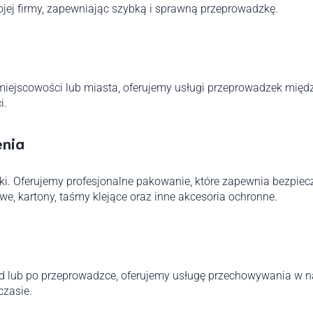
ojej firmy, zapewniając szybką i sprawną przeprowadzkę.
e
j miejscowości lub miasta, oferujemy usługi przeprowadzek mi
i.
enia
ki. Oferujemy profesjonalne pakowanie, które zapewnia bezpi
kowe, kartony, taśmy klejące oraz inne akcesoria ochronne.
zed lub po przeprowadzce, oferujemy usługę przechowywania 
czasie.