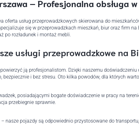
szawa – Profesjonalna obsługa w 
 oferta usług przeprowadzkowych skierowana do mieszkańców te
 specjalizuje się w przeprowadzkach mieszkań, biur oraz firm n
aż po rozładunek i montaż mebli.
sze usługi przeprowadzkowe na B
 powierzyć ją profesjonalistom. Dzięki naszemu doświadczeniu
 bezpiecznie i bez stresu. Oto kilka powodów, dla których warto
owadzek, posiadającymi bogate doświadczenie w pracy na teren
cja przebiegnie sprawnie.
 nasze pojazdy są odpowiednio przystosowane do transportu, a