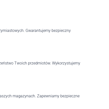
ędzymiastowych. Gwarantujemy bezpieczny
eczeństwo Twoich przedmiotów. Wykorzystujemy
w naszych magazynach. Zapewniamy bezpieczne