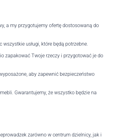
towy, a my przygotujemy ofertę dostosowaną do
wszystkie usługi, które będą potrzebne.
io zapakować Twoje rzeczy i przygotować je do
 wyposażone, aby zapewnić bezpieczeństwo
m mebli. Gwarantujemy, że wszystko będzie na
rzeprowadzek zarówno w centrum dzielnicy, jak i