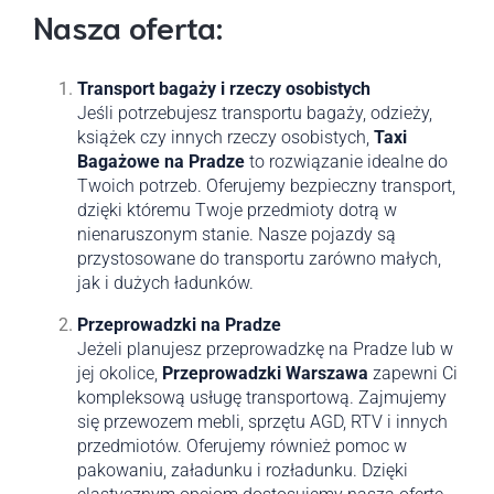
Nasza oferta:
Transport bagaży i rzeczy osobistych
Jeśli potrzebujesz transportu bagaży, odzieży,
książek czy innych rzeczy osobistych,
Taxi
Bagażowe na Pradze
to rozwiązanie idealne do
Twoich potrzeb. Oferujemy bezpieczny transport,
dzięki któremu Twoje przedmioty dotrą w
nienaruszonym stanie. Nasze pojazdy są
przystosowane do transportu zarówno małych,
jak i dużych ładunków.
Przeprowadzki na Pradze
Jeżeli planujesz przeprowadzkę na Pradze lub w
jej okolice,
Przeprowadzki Warszawa
zapewni Ci
kompleksową usługę transportową. Zajmujemy
się przewozem mebli, sprzętu AGD, RTV i innych
przedmiotów. Oferujemy również pomoc w
pakowaniu, załadunku i rozładunku. Dzięki