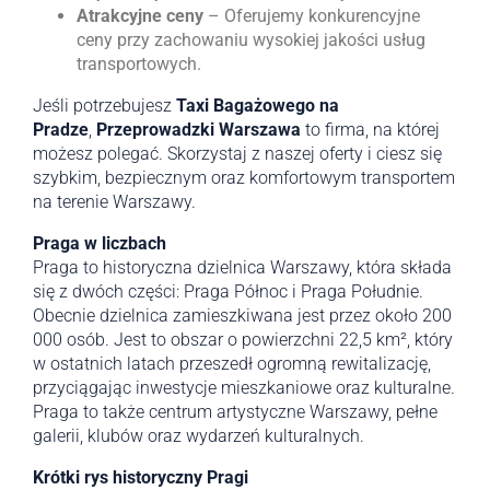
Atrakcyjne ceny
– Oferujemy konkurencyjne
ceny przy zachowaniu wysokiej jakości usług
transportowych.
Jeśli potrzebujesz
Taxi Bagażowego na
Pradze
,
Przeprowadzki Warszawa
to firma, na której
możesz polegać. Skorzystaj z naszej oferty i ciesz się
szybkim, bezpiecznym oraz komfortowym transportem
na terenie Warszawy.
Praga w liczbach
Praga to historyczna dzielnica Warszawy, która składa
się z dwóch części: Praga Północ i Praga Południe.
Obecnie dzielnica zamieszkiwana jest przez około 200
000 osób. Jest to obszar o powierzchni 22,5 km², który
w ostatnich latach przeszedł ogromną rewitalizację,
przyciągając inwestycje mieszkaniowe oraz kulturalne.
Praga to także centrum artystyczne Warszawy, pełne
galerii, klubów oraz wydarzeń kulturalnych.
Krótki rys historyczny Pragi