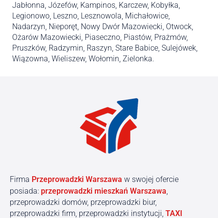
Jabłonna, Józefów, Kampinos, Karczew, Kobyłka,
Legionowo, Leszno, Lesznowola, Michałowice,
Nadarzyn, Nieporęt, Nowy Dwór Mazowiecki, Otwock,
Ożarów Mazowiecki, Piaseczno, Piastów, Prażmów,
Pruszków, Radzymin, Raszyn, Stare Babice, Sulejówek,
Wiązowna, Wieliszew, Wołomin, Zielonka.
Firma
Przeprowadzki Warszawa
w swojej ofercie
posiada:
przeprowadzki mieszkań Warszawa
,
przeprowadzki domów, przeprowadzki biur,
przeprowadzki firm, przeprowadzki instytucji,
TAXI