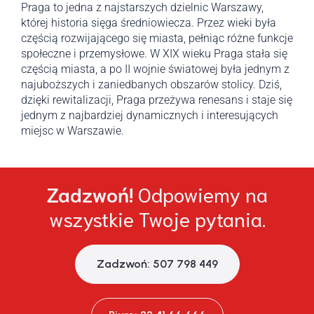
Praga to jedna z najstarszych dzielnic Warszawy,
której historia sięga średniowiecza. Przez wieki była
częścią rozwijającego się miasta, pełniąc różne funkcje
społeczne i przemysłowe. W XIX wieku Praga stała się
częścią miasta, a po II wojnie światowej była jednym z
najuboższych i zaniedbanych obszarów stolicy. Dziś,
dzięki rewitalizacji, Praga przeżywa renesans i staje się
jednym z najbardziej dynamicznych i interesujących
miejsc w Warszawie.
Zadzwoń!
Odpowiemy na
wszystkie Twoje pytania.
Zadzwoń: 507 798 449