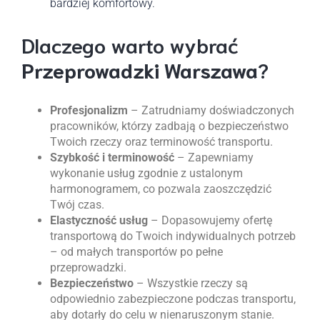
bardziej komfortowy.
Dlaczego warto wybrać
Przeprowadzki Warszawa
?
Profesjonalizm
– Zatrudniamy doświadczonych
pracowników, którzy zadbają o bezpieczeństwo
Twoich rzeczy oraz terminowość transportu.
Szybkość i terminowość
– Zapewniamy
wykonanie usług zgodnie z ustalonym
harmonogramem, co pozwala zaoszczędzić
Twój czas.
Elastyczność usług
– Dopasowujemy ofertę
transportową do Twoich indywidualnych potrzeb
– od małych transportów po pełne
przeprowadzki.
Bezpieczeństwo
– Wszystkie rzeczy są
odpowiednio zabezpieczone podczas transportu,
aby dotarły do celu w nienaruszonym stanie.