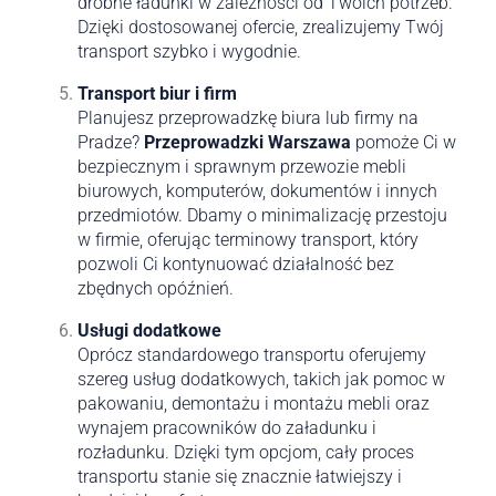
drobne ładunki w zależności od Twoich potrzeb.
Dzięki dostosowanej ofercie, zrealizujemy Twój
transport szybko i wygodnie.
Transport biur i firm
Planujesz przeprowadzkę biura lub firmy na
Pradze?
Przeprowadzki Warszawa
pomoże Ci w
bezpiecznym i sprawnym przewozie mebli
biurowych, komputerów, dokumentów i innych
przedmiotów. Dbamy o minimalizację przestoju
w firmie, oferując terminowy transport, który
pozwoli Ci kontynuować działalność bez
zbędnych opóźnień.
Usługi dodatkowe
Oprócz standardowego transportu oferujemy
szereg usług dodatkowych, takich jak pomoc w
pakowaniu, demontażu i montażu mebli oraz
wynajem pracowników do załadunku i
rozładunku. Dzięki tym opcjom, cały proces
transportu stanie się znacznie łatwiejszy i