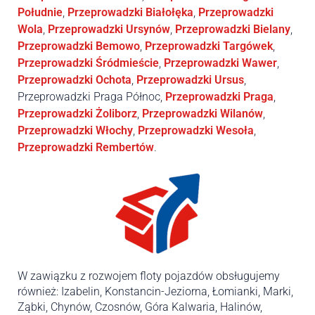
Południe
,
Przeprowadzki Białołęka
,
Przeprowadzki
Wola
,
Przeprowadzki Ursynów
,
Przeprowadzki Bielany
,
Przeprowadzki Bemowo
,
Przeprowadzki Targówek
,
Przeprowadzki Śródmieście
,
Przeprowadzki Wawer
,
Przeprowadzki Ochota
,
Przeprowadzki Ursus
,
Przeprowadzki Praga Północ,
Przeprowadzki Praga
,
Przeprowadzki Żoliborz
,
Przeprowadzki Wilanów
,
Przeprowadzki Włochy
,
Przeprowadzki Wesoła
,
Przeprowadzki Rembertów
.
W zawiązku z rozwojem floty pojazdów obsługujemy
również: Izabelin, Konstancin-Jeziorna, Łomianki, Marki,
Ząbki, Chynów, Czosnów, Góra Kalwaria, Halinów,