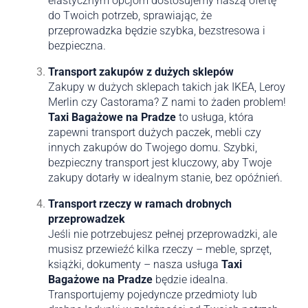
elastycznym opcjom dostosujemy naszą ofertę
do Twoich potrzeb, sprawiając, że
przeprowadzka będzie szybka, bezstresowa i
bezpieczna.
Transport zakupów z dużych sklepów
Zakupy w dużych sklepach takich jak IKEA, Leroy
Merlin czy Castorama? Z nami to żaden problem!
Taxi Bagażowe na Pradze
to usługa, która
zapewni transport dużych paczek, mebli czy
innych zakupów do Twojego domu. Szybki,
bezpieczny transport jest kluczowy, aby Twoje
zakupy dotarły w idealnym stanie, bez opóźnień.
Transport rzeczy w ramach drobnych
przeprowadzek
Jeśli nie potrzebujesz pełnej przeprowadzki, ale
musisz przewieźć kilka rzeczy – meble, sprzęt,
książki, dokumenty – nasza usługa
Taxi
Bagażowe na Pradze
będzie idealna.
Transportujemy pojedyncze przedmioty lub