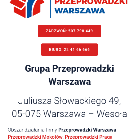
ZADZWOŃ:
507 798 449
BIURO: 22 41 66 666
Grupa Przeprowadzki
Warszawa
Juliusza Słowackiego 49,
05-075 Warszawa – Wesoła
Obszar działania firmy
Przeprowadzki Warszawa
:
Przeprowadzki Mokotów
,
Przeprowadzki Praga